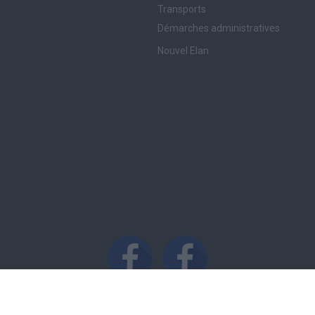
Transports
Démarches administratives
Nouvel Elan