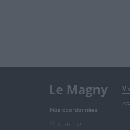
Vi
Actu
Nos coordonnées
02 54 62 10 00