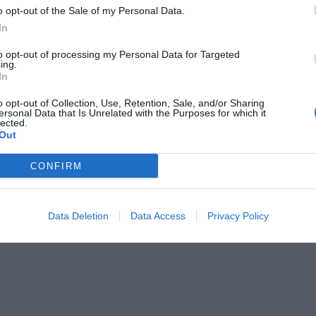
o opt-out of the Sale of my Personal Data.
In
to opt-out of processing my Personal Data for Targeted
ing.
In
o opt-out of Collection, Use, Retention, Sale, and/or Sharing
ersonal Data that Is Unrelated with the Purposes for which it
lected.
Out
CONFIRM
Data Deletion
Data Access
Privacy Policy