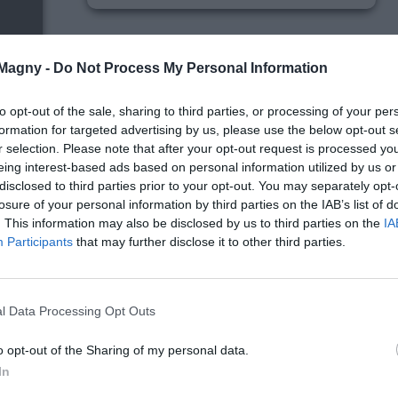
CALENDRIERS ET SACS JAUNES
 Magny -
Do Not Process My Personal Information
to opt-out of the sale, sharing to third parties, or processing of your per
formation for targeted advertising by us, please use the below opt-out s
r selection. Please note that after your opt-out request is processed y
eing interest-based ads based on personal information utilized by us or
disclosed to third parties prior to your opt-out. You may separately opt-
losure of your personal information by third parties on the IAB’s list of
. This information may also be disclosed by us to third parties on the
IA
Participants
that may further disclose it to other third parties.
l Data Processing Opt Outs
Lire la suite
o opt-out of the Sharing of my personal data.
In