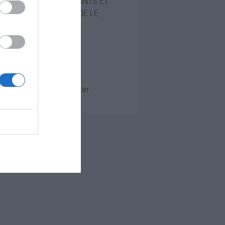
COMMERÇANTS ET
ARTISANS DE LE
MAGNY
Transports
Cantine
Actualités
Nous contacter