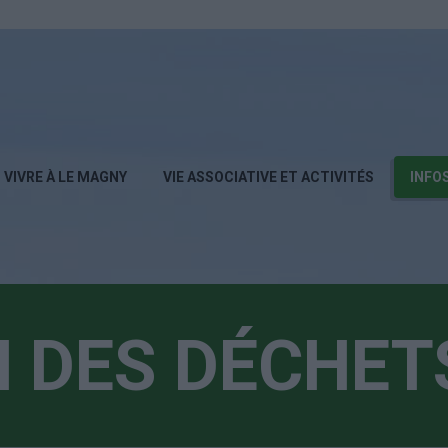
VIVRE À LE MAGNY
VIE ASSOCIATIVE ET ACTIVITÉS
INFO
N DES DÉCHET